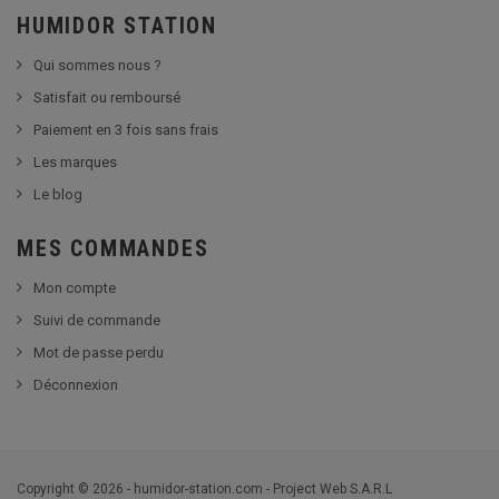
HUMIDOR STATION
Qui sommes nous ?
Satisfait ou remboursé
Paiement en 3 fois sans frais
Les marques
Le blog
MES COMMANDES
Mon compte
Suivi de commande
Mot de passe perdu
Déconnexion
Copyright © 2026 - humidor-station.com - Project Web S.A.R.L