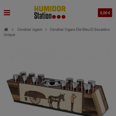
0,00 €
Cendrier cigare
Cendrier Cigare Elie Bleu El Secadero
Unique