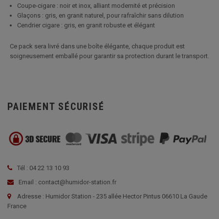
Coupe-cigare : noir et inox, alliant modernité et précision
Glaçons : gris, en granit naturel, pour rafraîchir sans dilution
Cendrier cigare : gris, en granit robuste et élégant
Ce pack sera livré dans une boîte élégante, chaque produit est
soigneusement emballé pour garantir sa protection durant le transport.
PAIEMENT SÉCURISÉ
Tél : 04 22 13 10 93
Email : contact@humidor-station.fr
Adresse : Humidor Station - 235 allée Hector Pintus 06610 La Gaude
France