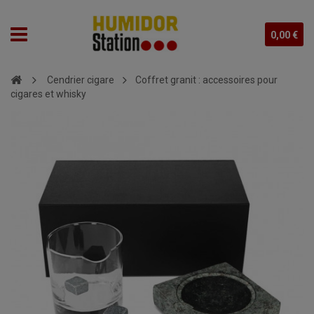
0,00 €
Cendrier cigare
Coffret granit : accessoires pour
cigares et whisky