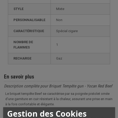
STYLE
mixte
PERSONNALISABLE
non
CARACTÉRISTIQUE
spécial cigare
NOMBRE DE
1
FLAMMES
RECHARGE
gaz
En savoir plus
Description complète pour Briquet Tempête gun - Yocan Red Beef
Le briquet tempête Beef se caractérise par sa poignée pistolet ornée
d’une garniture en cuir résistant à la chaleur, assurant une prise en main
à la fois confortable et élégante.
Gestion des Cookies