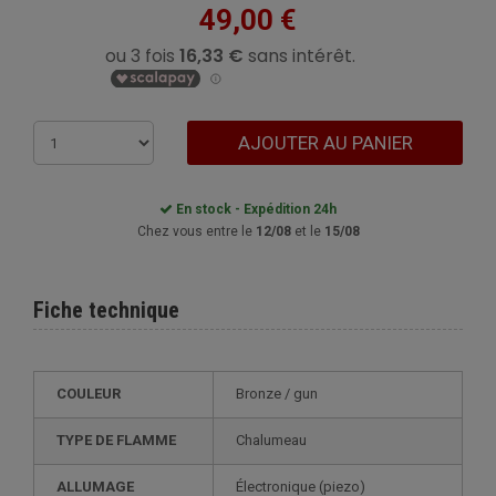
49,00 €
AJOUTER AU PANIER
En stock - Expédition 24h
Chez vous entre le
12/08
et le
15/08
Fiche technique
COULEUR
bronze / gun
TYPE DE FLAMME
Chalumeau
ALLUMAGE
électronique (piezo)