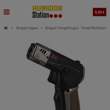
0,00 €
Briquet cigare
Briquet Tempête gun - Yocan Red Beef