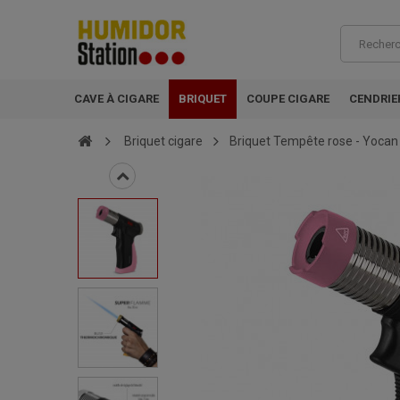
CAVE À CIGARE
BRIQUET
COUPE CIGARE
CENDRIE
Briquet cigare
Briquet Tempête rose - Yoca