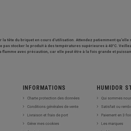
r la tête du briquet en cours d'utilisation. Attendez patiemment qu'elle
e pas stocker le produit à des températures supérieures à 40°C. Veillez 
la flamme avec précaution, car elle peut être à la fois grande et puissan
INFORMATIONS
HUMIDOR S
Charte protection des données
Qui sommes nous
Conditions générales de vente
Satisfait ou rem
Livraison et frais de port
Paiement en 3 foi
Gérer mes cookies
Les marques