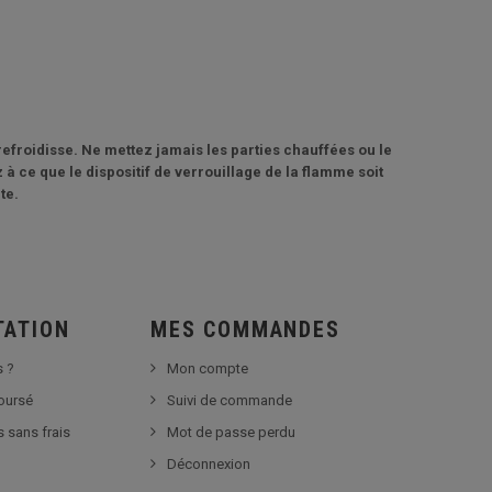
 refroidisse. Ne mettez jamais les parties chauffées ou le
à ce que le dispositif de verrouillage de la flamme soit
te.
TATION
MES COMMANDES
 ?
Mon compte
boursé
Suivi de commande
s sans frais
Mot de passe perdu
Déconnexion