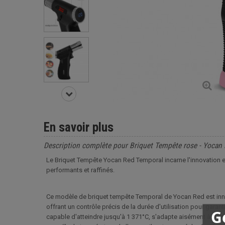
En savoir plus
Description complète pour Briquet Tempête rose - Yocan
Le Briquet Tempête Yocan Red Temporal incarne l'innovation e
performants et raffinés.
Ce modèle de briquet tempête Temporal de Yocan Red est inn
offrant un contrôle précis de la durée d'utilisation pour garan
G
capable d'atteindre jusqu'à 1 371°C, s'adapte aisément à di