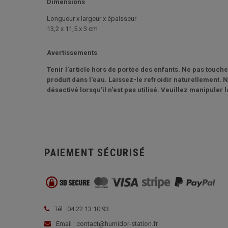
Dimensions
Longueur x largeur x épaisseur
13,2 x 11,5 x 3 cm
Avertissements
Tenir l'article hors de portée des enfants. Ne pas touche
produit dans l'eau. Laissez-le refroidir naturellement. N
désactivé lorsqu'il n'est pas utilisé. Veuillez manipuler 
PAIEMENT SÉCURISÉ
Tél : 04 22 13 10 93
Email : contact@humidor-station.fr