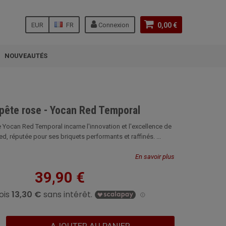
EUR
FR
Connexion
0,00 €
NOUVEAUTÉS
pête rose - Yocan Red Temporal
 Yocan Red Temporal incarne l'innovation et l'excellence de
, réputée pour ses briquets performants et raffinés. ...
En savoir plus
39,90 €