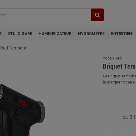
R
ETUI CIGARE
HUMIDIFICATEUR
HYGROMÈTRE
ENTRETIEN
n Red Temporal
Yocan Red
Briquet Tem
Le Briquet Tempête
la marque Yocan Red