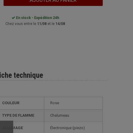
AJOUTER AU PANIER
En stock - Expédition 24h
Chez vous entre le
11/08
et le
14/08
iche technique
COULEUR
Rose
TYPE DE FLAMME
Chalumeau
ALLUMAGE
électronique (piezo)