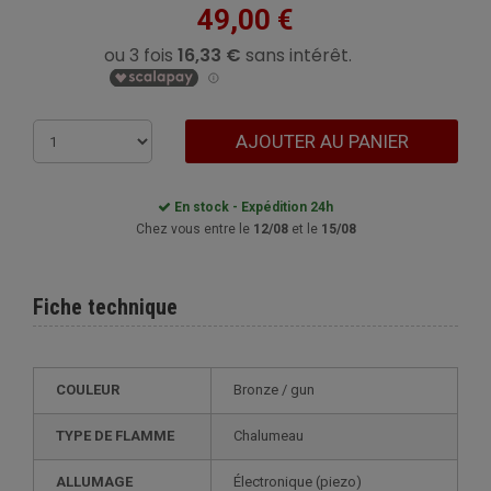
49,00 €
AJOUTER AU PANIER
En stock - Expédition 24h
Chez vous entre le
12/08
et le
15/08
Fiche technique
COULEUR
bronze / gun
TYPE DE FLAMME
Chalumeau
ALLUMAGE
électronique (piezo)