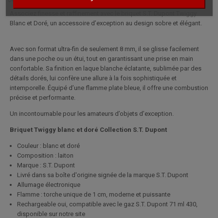
Associez finesse et raffinement avec le briquet S.T. Dupont Twiggy
Blanc et Doré, un accessoire d’exception au design sobre et élégant.
Avec son format ultra-fin de seulement 8 mm, il se glisse facilement
dans une poche ou un étui, tout en garantissant une prise en main
confortable. Sa finition en laque blanche éclatante, sublimée par des
détails dorés, lui confère une allure à la fois sophistiquée et
intemporelle. Équipé d’une flamme plate bleue, il offre une combustion
précise et performante.
Un incontournable pour les amateurs d’objets d’exception.
Briquet Twiggy blanc et doré Collection S.T. Dupont
Couleur : blanc et doré
Composition : laiton
Marque : S.T. Dupont
Livré dans sa boîte d'origine signée de la marque S.T. Dupont
Allumage électronique
Flamme : torche unique de 1 cm, moderne et puissante
Rechargeable oui, compatible avec le gaz S.T. Dupont 71 ml 430,
disponible sur notre site