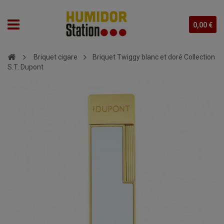
0,00 €
Briquet cigare
Briquet Twiggy blanc et doré Collection
S.T. Dupont