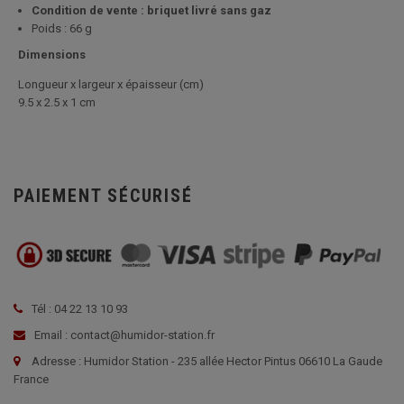
Condition de vente : briquet livré sans gaz
Poids : 66 g
Dimensions
Longueur x largeur x épaisseur (cm)
9.5 x 2.5 x 1 cm
PAIEMENT SÉCURISÉ
Tél : 04 22 13 10 93
Email : contact@humidor-station.fr
Adresse : Humidor Station - 235 allée Hector Pintus 06610 La Gaude
France