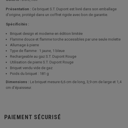
Présentation :
Ce briquet S.T. Dupont est livré dans son emballage
d'origine, protégé dans un coffret rigide avec bon de garantie.
Spécificités :
Briquet design et moderne en édition limitée
Flamme douce et flamme torche accessibles par une seule molette
Allumage à pierre
Type de flamme : 1 jaune, 1 bleue
Rechargeable au gaz S.T. Dupont Rouge
Utilisation de pierre S.T. Dupont Rouge
Briquet vendu vide de gaz
Poids du briquet : 181 g
Dimensions :
Le briquet mesure 6,6 cm de long, 3,9 cm de large et 1,4
cm d’épaisseur.
PAIEMENT SÉCURISÉ