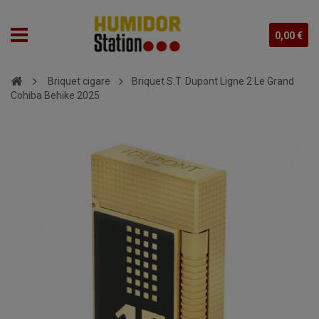
0,00 €
Briquet cigare
Briquet S.T. Dupont Ligne 2 Le Grand
Cohiba Behike 2025