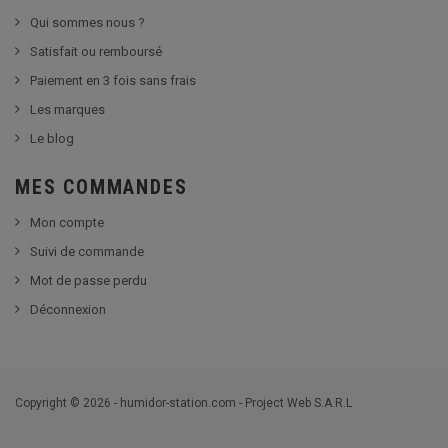
Qui sommes nous ?
Satisfait ou remboursé
Paiement en 3 fois sans frais
Les marques
Le blog
MES COMMANDES
Mon compte
Suivi de commande
Mot de passe perdu
Déconnexion
Copyright © 2026 - humidor-station.com - Project Web S.A.R.L