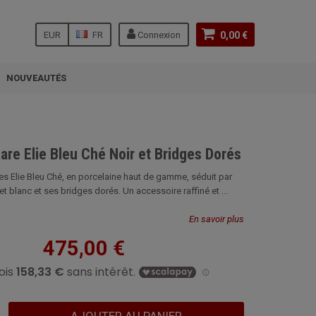
EUR
FR
Connexion
0,00 €
NOUVEAUTÉS
are Elie Bleu Ché Noir et Bridges Dorés
res Elie Bleu Ché, en porcelaine haut de gamme, séduit par
et blanc et ses bridges dorés. Un accessoire raffiné et ...
En savoir plus
475,00 €