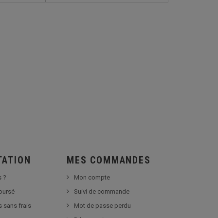
TATION
MES COMMANDES
 ?
Mon compte
boursé
Suivi de commande
s sans frais
Mot de passe perdu