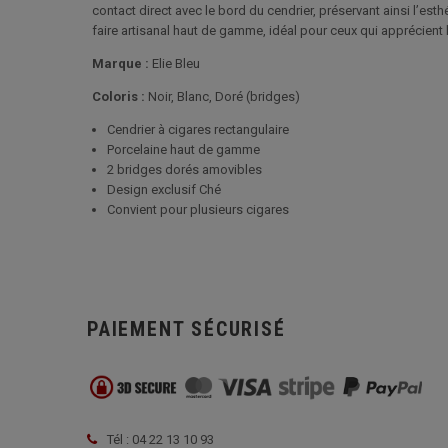
contact direct avec le bord du cendrier, préservant ainsi l’esthé
faire artisanal haut de gamme, idéal pour ceux qui apprécient 
Marque :
Elie Bleu
Coloris :
Noir, Blanc, Doré (bridges)
Cendrier à cigares rectangulaire
Porcelaine haut de gamme
2 bridges dorés amovibles
Design exclusif Ché
Convient pour plusieurs cigares
PAIEMENT SÉCURISÉ
Tél : 04 22 13 10 93