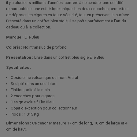
il y a plusieurs millions d’années, confère à ce cendrier une solidité
remarquable et une esthétique unique. Les deux encoches permettent
de déposer les cigares en toute sécurité, tout en préservant la surface.
Présenté dans un coffret bleu siglé, il se prête parfaitement à l’art du
cadeau ou à la collection.
Marque :
Elie Bleu
Coloris :
Noir translucide profond
Présentation :
Livré dans un coffret bleu siglé Elie Bleu
Spécificités :
Obsidienne volcanique du mont Ararat
Sculpté dans un seul bloc
Finition polie à la main
2 encoches pour cigares
Design exclusif Elie Bleu
Objet d’exception pour collectionneur
Poids : 1,015 Kg
Dimensions :
Ce cendrier mesure 17 cm de long, 10 cm de large et 4
cm de haut.