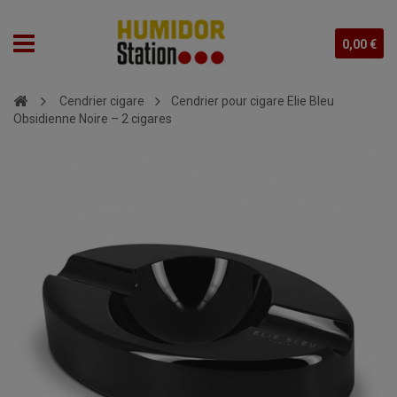
0,00 €
Cendrier cigare
Cendrier pour cigare Elie Bleu
Obsidienne Noire – 2 cigares