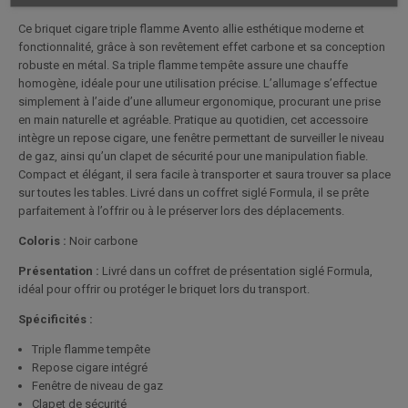
Ce briquet cigare triple flamme Avento allie esthétique moderne et
fonctionnalité, grâce à son revêtement effet carbone et sa conception
robuste en métal. Sa triple flamme tempête assure une chauffe
homogène, idéale pour une utilisation précise. L’allumage s’effectue
simplement à l’aide d’une allumeur ergonomique, procurant une prise
en main naturelle et agréable. Pratique au quotidien, cet accessoire
intègre un repose cigare, une fenêtre permettant de surveiller le niveau
de gaz, ainsi qu’un clapet de sécurité pour une manipulation fiable.
Compact et élégant, il sera facile à transporter et saura trouver sa place
sur toutes les tables. Livré dans un coffret siglé Formula, il se prête
parfaitement à l’offrir ou à le préserver lors des déplacements.
Coloris :
Noir carbone
Présentation :
Livré dans un coffret de présentation siglé Formula,
idéal pour offrir ou protéger le briquet lors du transport.
Spécificités :
Triple flamme tempête
Repose cigare intégré
Fenêtre de niveau de gaz
Clapet de sécurité