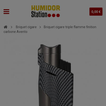
0,00 €
Briquet cigare
Briquet cigare triple flamme finition
carbone Avento