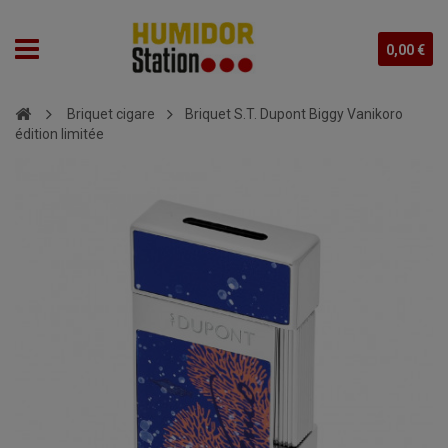
0,00 €
Briquet cigare
Briquet S.T. Dupont Biggy Vanikoro
édition limitée