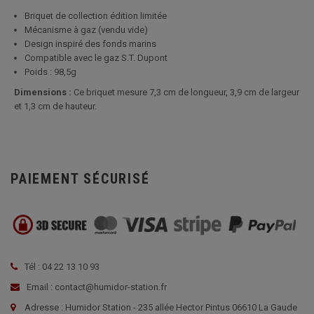
Briquet de collection édition limitée
Mécanisme à gaz (vendu vide)
Design inspiré des fonds marins
Compatible avec le gaz S.T. Dupont
Poids : 98,5g
Dimensions :
Ce briquet mesure 7,3 cm de longueur, 3,9 cm de largeur
et 1,3 cm de hauteur.
PAIEMENT SÉCURISÉ
Tél : 04 22 13 10 93
Email : contact@humidor-station.fr
Adresse : Humidor Station - 235 allée Hector Pintus 06610 La Gaude