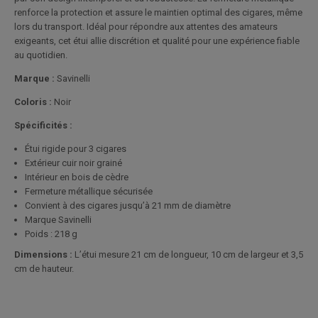
renforce la protection et assure le maintien optimal des cigares, même
lors du transport. Idéal pour répondre aux attentes des amateurs
exigeants, cet étui allie discrétion et qualité pour une expérience fiable
au quotidien.
Marque :
Savinelli
Coloris :
Noir
Spécificités :
Étui rigide pour 3 cigares
Extérieur cuir noir grainé
Intérieur en bois de cèdre
Fermeture métallique sécurisée
Convient à des cigares jusqu’à 21 mm de diamètre
Marque Savinelli
Poids : 218 g
Dimensions :
L’étui mesure 21 cm de longueur, 10 cm de largeur et 3,5
cm de hauteur.