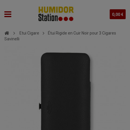
0,00 €
Etui Cigare
Étui Rigide en Cuir Noir pour 3 Cigares
Savinelli