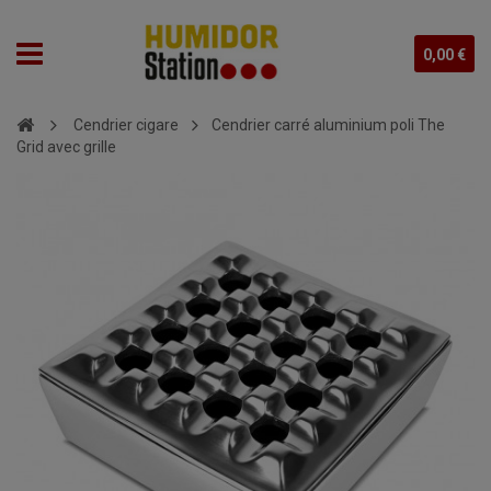
0,00 €
Cendrier cigare
Cendrier carré aluminium poli The
Grid avec grille