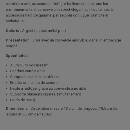
aluminium poli, ce cendrier s’intègre facilement dans tous les
environnements et conserve un aspect élégant au fil du temps. Un
accessoire haut de gamme, pensé pour conjuguer praticité et
esthétique.
Coloris :
Argent (aspect métal poli)
Présentation :
Livré avec un couvercle amovible, dans un emballage
soigné.
Spécificités :
Aluminium poli massif
Cendrier carré à grille
Compatible intérieur/extérieur
Empêche la chute de cendre
Facile à nettoyer grâce au couvercle amovible
Supporte plusieurs cigares simultanément
Poids de 950 g
Dimensions :
Ce cendrier mesure 18,5 cm de longueur, 18,5 cm de
largeur et 6,5 cm de hauteur.