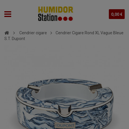
0,00 €
Cendrier cigare
Cendrier Cigare Rond XL Vague Bleue
S.T. Dupont