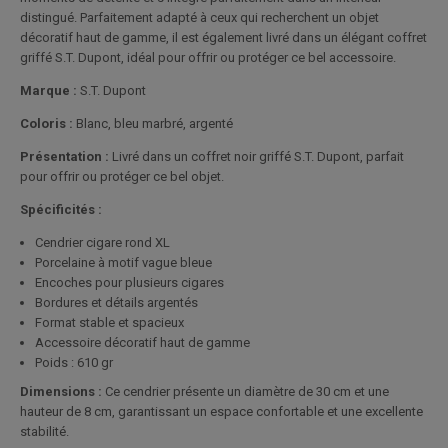
distingué. Parfaitement adapté à ceux qui recherchent un objet
décoratif haut de gamme, il est également livré dans un élégant coffret
griffé S.T. Dupont, idéal pour offrir ou protéger ce bel accessoire.
Marque :
S.T. Dupont
Coloris :
Blanc, bleu marbré, argenté
Présentation :
Livré dans un coffret noir griffé S.T. Dupont, parfait
pour offrir ou protéger ce bel objet.
Spécificités :
Cendrier cigare rond XL
Porcelaine à motif vague bleue
Encoches pour plusieurs cigares
Bordures et détails argentés
Format stable et spacieux
Accessoire décoratif haut de gamme
Poids : 610 gr
Dimensions :
Ce cendrier présente un diamètre de 30 cm et une
hauteur de 8 cm, garantissant un espace confortable et une excellente
stabilité.