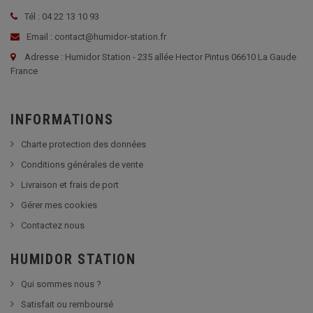
Tél : 04 22 13 10 93
Email : contact@humidor-station.fr
Adresse : Humidor Station - 235 allée Hector Pintus 06610 La Gaude
France
INFORMATIONS
Charte protection des données
Conditions générales de vente
Livraison et frais de port
Gérer mes cookies
Contactez nous
HUMIDOR STATION
Qui sommes nous ?
Satisfait ou remboursé