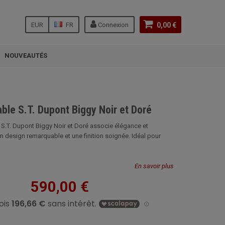
EUR
FR
Connexion
0,00 €
NOUVEAUTÉS
able S.T. Dupont Biggy Noir et Doré
e S.T. Dupont Biggy Noir et Doré associe élégance et
n design remarquable et une finition soignée. Idéal pour
En savoir plus
590,00 €