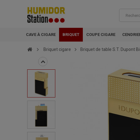
CAVE À CIGARE
BRIQUET
COUPE CIGARE
CENDRIE
Briquet cigare
Briquet de table S.T. Dupont B