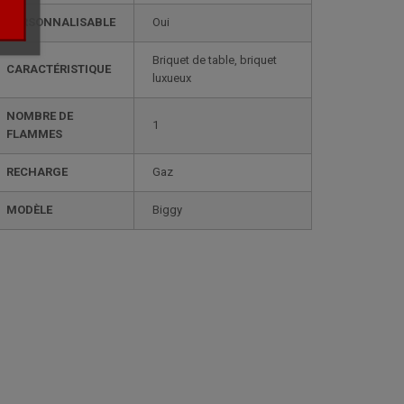
PERSONNALISABLE
oui
briquet de table, briquet
CARACTÉRISTIQUE
luxueux
NOMBRE DE
1
FLAMMES
RECHARGE
gaz
MODÈLE
biggy