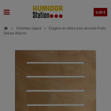
0,00 €
Entretien cigare
Étagère en cèdre pour armoire Prato
Deluxe Adorini