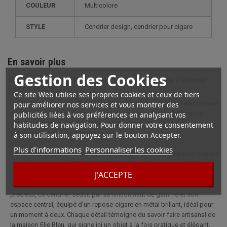
COULEUR
Multicolore
STYLE
cendrier design, cendrier pour cigare
En savoir plus
Gestion des Cookies
Description complète pour Cendrier Cigare Elie Bleu Carrousel –
Édition Limitée
Ce site Web utilise ses propres cookies et ceux de tiers
Ce cendrier cigare Elie Bleu Carrousel, en bois précieux et métal chromé,
pour améliorer nos services et vous montrer des
se distingue par son design inspiré de La Havane et sa fabrication
publicités liées à vos préférences en analysant vos
artisanale. Édition limitée à 288 exemplaires, il allie élégance,
habitudes de navigation. Pour donner votre consentement
fonctionnalité et savoir-faire français.
à son utilisation, appuyez sur le bouton Accepter.
Plus d'informations
Personnaliser les cookies
Le cendrier cigare Elie Bleu Carrousel est une pièce d'exception, conçue
pour les passionnés d’objets raffinés. Son esthétique, inspirée de
J'ACCEPTE
l’univers cubain, se distingue par une marqueterie colorée, mettant en
valeur des motifs évoquant la ville de La Havane. Fabriqué en bois
précieux, ce cendrier séduit par sa finition haut de gamme et son
espace central, équipé d’un repose-cigare en métal brillant, idéal pour
un moment à deux. Chaque détail témoigne du savoir-faire artisanal de
la maison Elie Bleu, qui signe ici un objet à la fois pratique et élégant.