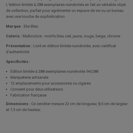
L’édition limitée à 288 exemplaires numérotés en fait un véritable objet
de collection, parfait pour agrémenter un espace de vie ou un bureau
avec une touche de sophistication.
Marque :
Elie Bleu
Coloris :
Multicolore : motifs bleu ciel, jaune, rouge, beige, chrome
Présentation :
Livré en édition limitée numérotée, avec certificat
d’authenticité.
Spécificités :
Édition limitée à 288 exemplaires numérotés 94/288
Marqueterie artisanale
12 emplacements pour accessoires ou cigares
Convient pour deux utilisateurs
Fabrication française
Dimensions :
Ce cendrier mesure 23 cm de longueur, 8,5 cm de largeur
et 7,5 cm de hauteur.