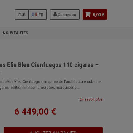
EUR
FR
Connexion
0,00 €
NOUVEAUTÉS
es Elie Bleu Cienfuegos 110 cigares –
e
inée Elie Bleu Cienfuegos, inspirée de l’architecture cubaine.
ares, édition limitée numérotée, marqueterie ...
En savoir plus
6 449,00 €