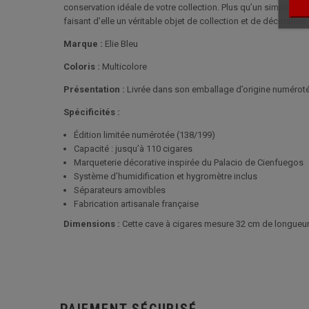
conservation idéale de votre collection. Plus qu’un simple acces
faisant d’elle un véritable objet de collection et de décoration.
Marque :
Elie Bleu
Coloris :
Multicolore
Présentation :
Livrée dans son emballage d’origine numéroté,
Spécificités :
Édition limitée numérotée (138/199)
Capacité : jusqu’à 110 cigares
Marqueterie décorative inspirée du Palacio de Cienfuegos
Système d’humidification et hygromètre inclus
Séparateurs amovibles
Fabrication artisanale française
Dimensions :
Cette cave à cigares mesure 32 cm de longueur,