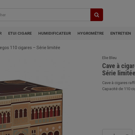
R
ETUI CIGARE
HUMIDIFICATEUR
HYGROMÈTRE
ENTRETIEN
egos 110 cigares – Série limitée
Elie Bleu
Cave à cigar
Série limité
Cave à cigares raff
Capacité de 110 cig