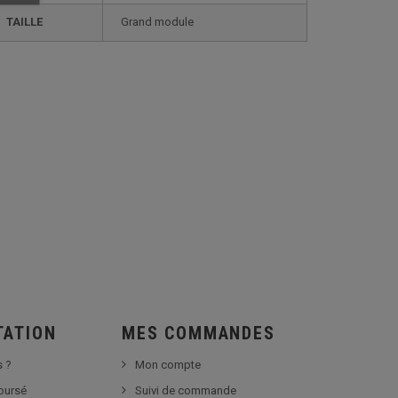
TAILLE
grand module
TATION
MES COMMANDES
 ?
Mon compte
boursé
Suivi de commande