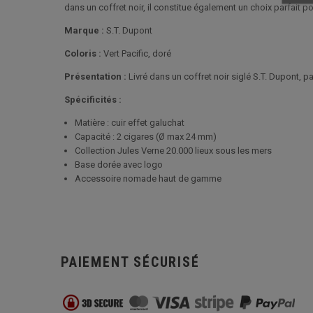
dans un coffret noir, il constitue également un choix parfait p
Marque :
S.T. Dupont
Coloris :
Vert Pacific, doré
Présentation :
Livré dans un coffret noir siglé S.T. Dupont, par
Spécificités :
Matière : cuir effet galuchat
Capacité : 2 cigares (Ø max 24 mm)
Collection Jules Verne 20.000 lieux sous les mers
Base dorée avec logo
Accessoire nomade haut de gamme
PAIEMENT SÉCURISÉ