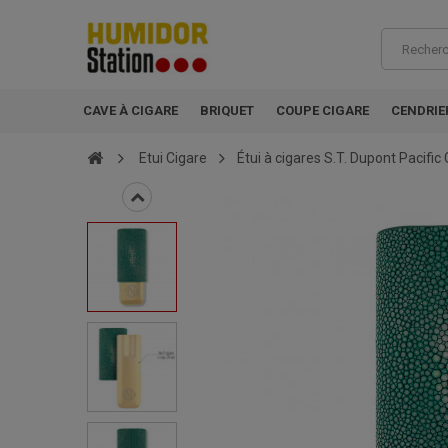
CAVE À CIGARE
BRIQUET
COUPE CIGARE
CENDRIE
Etui Cigare
Étui à cigares S.T. Dupont Pacific