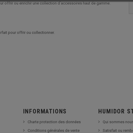
our offrir ou enrichir une collection d’accessoires haut de gamme.
fait pour offrir ou collectionner.
INFORMATIONS
HUMIDOR S
Charte protection des données
Qui sommes nous
Conditions générales de vente
Satisfait ou rem