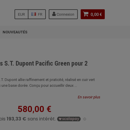
EUR
FR
Connexion
0,00 €
NOUVEAUTÉS
es S.T. Dupont Pacific Green pour 2
.T. Dupont allie raffinement et praticité, réalisé en cuir vert
 une base dorée. Conçu pour accueillir deux ...
En savoir plus
580,00 €