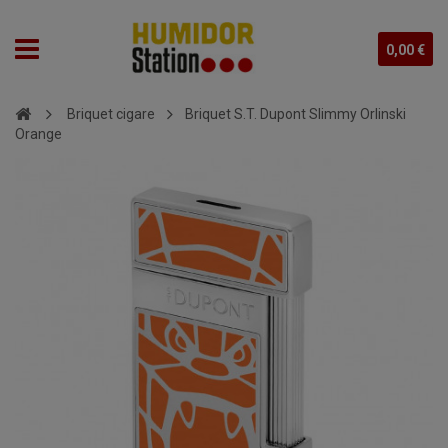
0,00 €
Briquet cigare
Briquet S.T. Dupont Slimmy Orlinski
Orange