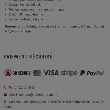
Design Richard Orlinski
Finition laquée orange et métal argenté
Edition Slimmy, ultra-fine
Livré en coffret d’origine
Dimensions :
Ce briquet mesure 6,3 cm de longueur, 3,7 cm de largeur
et 0,8 cm de hauteur.
PAIEMENT SÉCURISÉ
Tél : 04 22 13 10 93
Email : contact@humidor-station.fr
Adresse : Humidor Station - 235 allée Hector Pintus 06610 La Gaude
France