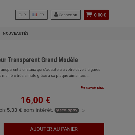
EUR
FR
Connexion
0,00 €
NOUVEAUTÉS
eur Transparent Grand Modèle
ransparent à cristaux qui s'adaptera à votre cave à cigares
e manière très simple grâce à sa plaque aimantée. ...
En savoir plus
16,00 €
AJOUTER AU PANIER