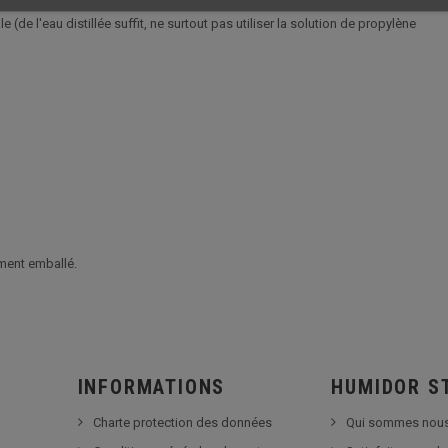
e (de l'eau distillée suffit, ne surtout pas utiliser la solution de propylène
ment emballé.
INFORMATIONS
HUMIDOR S
Charte protection des données
Qui sommes nous