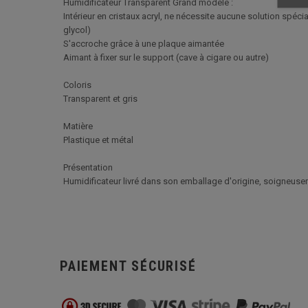
Humidificateur Transparent Grand modèle :
Intérieur en cristaux acryl, ne nécessite aucune solution spécial
glycol)
S'accroche grâce à une plaque aimantée
Aimant à fixer sur le support (cave à cigare ou autre)
Coloris
Transparent et gris
Matière
Plastique et métal
Présentation
Humidificateur livré dans son emballage d'origine, soigneuse
PAIEMENT SÉCURISÉ