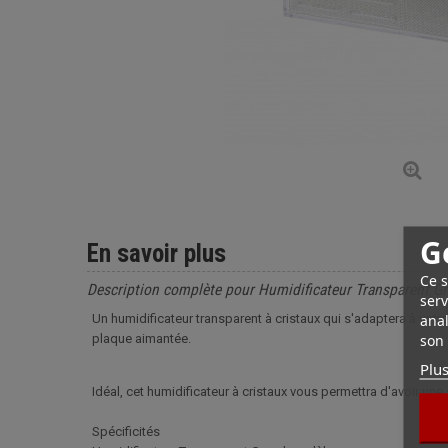
G
En savoir plus
Ce s
Description complète pour Humidificateur Transparent G
serv
anal
Un humidificateur transparent à cristaux qui s'adaptera à votr
son 
plaque aimantée.
Plus
Idéal, cet humidificateur à cristaux vous permettra d'avoir une
Spécificités