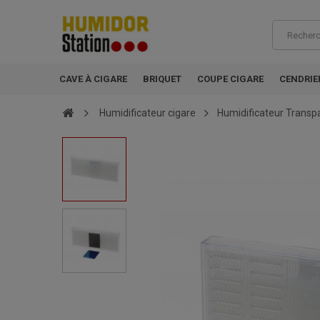
CAVE À CIGARE
BRIQUET
COUPE CIGARE
CENDRIE
Humidificateur cigare
Humidificateur Transp