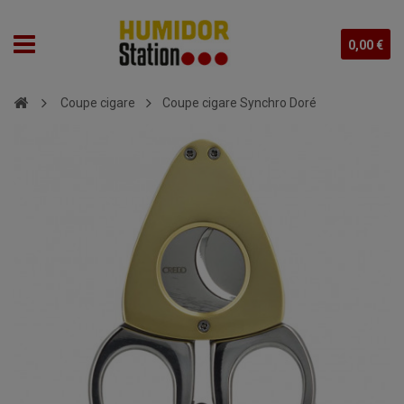
0,00 €
Coupe cigare
Coupe cigare Synchro Doré