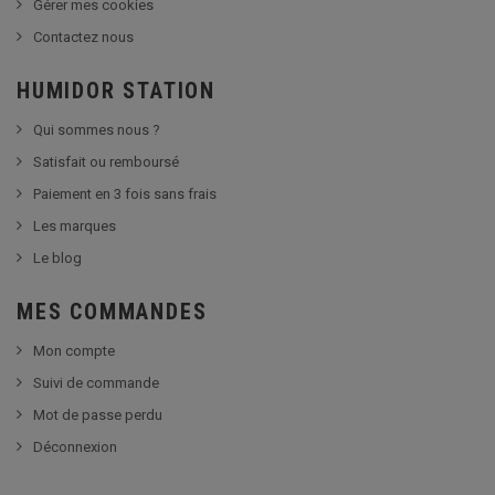
Gérer mes cookies
Contactez nous
HUMIDOR STATION
Qui sommes nous ?
Satisfait ou remboursé
Paiement en 3 fois sans frais
Les marques
Le blog
MES COMMANDES
Mon compte
Suivi de commande
Mot de passe perdu
Déconnexion