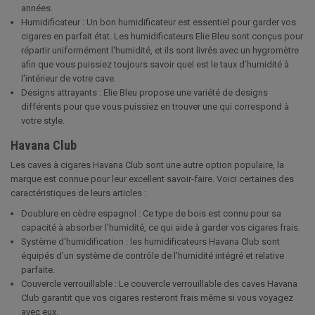
années.
Humidificateur : Un bon humidificateur est essentiel pour garder vos
cigares en parfait état. Les humidificateurs Elie Bleu sont conçus pour
répartir uniformément l'humidité, et ils sont livrés avec un hygromètre
afin que vous puissiez toujours savoir quel est le taux d’humidité à
l'intérieur de votre cave.
Designs attrayants : Elie Bleu propose une variété de designs
différents pour que vous puissiez en trouver une qui correspond à
votre style.
Havana Club
Les caves à cigares Havana Club sont une autre option populaire, la
marque est connue pour leur excellent savoir-faire. Voici certaines des
caractéristiques de leurs articles :
Doublure en cèdre espagnol : Ce type de bois est connu pour sa
capacité à absorber l'humidité, ce qui aide à garder vos cigares frais.
Système d'humidification : les humidificateurs Havana Club sont
équipés d'un système de contrôle de l'humidité intégré et relative
parfaite.
Couvercle verrouillable : Le couvercle verrouillable des caves Havana
Club garantit que vos cigares resteront frais même si vous voyagez
avec eux.