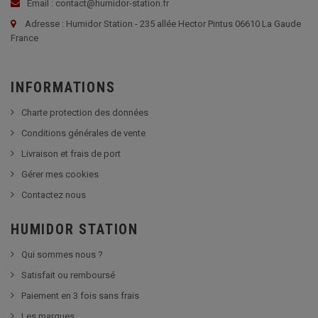
Email : contact@humidor-station.fr
Adresse : Humidor Station - 235 allée Hector Pintus 06610 La Gaude
France
INFORMATIONS
Charte protection des données
Conditions générales de vente
Livraison et frais de port
Gérer mes cookies
Contactez nous
HUMIDOR STATION
Qui sommes nous ?
Satisfait ou remboursé
Paiement en 3 fois sans frais
Les marques