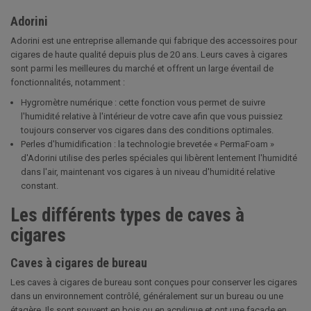
Adorini
Adorini est une entreprise allemande qui fabrique des accessoires pour
cigares de haute qualité depuis plus de 20 ans. Leurs caves à cigares
sont parmi les meilleures du marché et offrent un large éventail de
fonctionnalités, notamment :
Hygromètre numérique : cette fonction vous permet de suivre
l'humidité relative à l'intérieur de votre cave afin que vous puissiez
toujours conserver vos cigares dans des conditions optimales.
Perles d'humidification : la technologie brevetée « PermaFoam »
d'Adorini utilise des perles spéciales qui libèrent lentement l'humidité
dans l'air, maintenant vos cigares à un niveau d'humidité relative
constant.
Les différents types de caves à
cigares
Caves à cigares de bureau
Les caves à cigares de bureau sont conçues pour conserver les cigares
dans un environnement contrôlé, généralement sur un bureau ou une
étagère. Ils sont souvent en bois ou en acrylique et ont une façade en