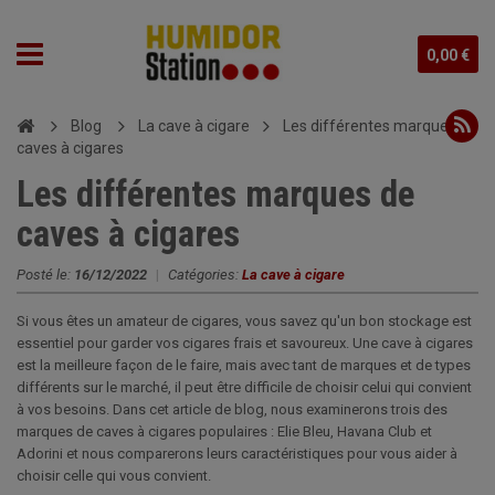
0,00 €
Blog
La cave à cigare
Les différentes marques de
caves à cigares
Les différentes marques de
caves à cigares
Posté le:
16/12/2022
|
Catégories:
La cave à cigare
Si vous êtes un amateur de cigares, vous savez qu'un bon stockage est
essentiel pour garder vos cigares frais et savoureux. Une cave à cigares
est la meilleure façon de le faire, mais avec tant de marques et de types
différents sur le marché, il peut être difficile de choisir celui qui convient
à vos besoins. Dans cet article de blog, nous examinerons trois des
marques de caves à cigares populaires : Elie Bleu, Havana Club et
Adorini et nous comparerons leurs caractéristiques pour vous aider à
choisir celle qui vous convient.