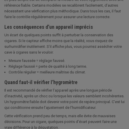
référence fiable. Certains modèles se recalibrent facilement, d’autres
nécessitent une vérification plus méthodique. Dans tous les cas, il faut
faire le contrôle régulièrement pour assurer une lecture correcte.
Les conséquences d’un appareil imprécis
Un écart de quelques points suffit à perturber la conservation des
cigares. Si le capteur affiche moins que la réalité, vous risquez de
surhumidifier inutilement. S’il affiche plus, vous pourriez assécher votre
cave à cigares sans le vouloir.
Mesure faussée = réglage faussé.
Réglage faussé = perte de qualité à long terme.
Contrôle régulier = meilleure maîtrise du climat.
Quand faut-il vérifier l’hygromètre
Il est recommandé de vérifier l’appareil après une longue période
d’inactivité, après un choc ou lorsque les valeurs semblent incohérentes.
Un hygromètre fiable doit devenir votre point de repère principal. C’est lui
qui conditionne ensuite l’ajustement de l’humidificateur.
Cette vérification prend peu de temps, mais elle évite de mauvaises
décisions. Pour un cigare, quelques points d’écart peuvent faire une
vraie différence à la dégustation.