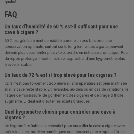
qualité.
FAQ
Un taux d’humidité de 60 % est-il suffisant pour une
cave à cigare ?
60 % est généralement considéré comme un peu bas pour une
conservation optimale, surtout sur le long terme. Les cigares peuvent
devenir plus secs, brûler plus vite et perdre en richesse aromatique. Pour
du repos prolongé, il vaut mieux se rapprocher d’une hygrométrie plus
élevée et stable.
Un taux de 72 % est-il trop élevé pour les cigares ?
72 % n’est pas forcément trop élevé si la température est bien maîtrisée
et si la cave reste stable. En revanche, au-delà ou en cas de variations, le
risque de moisissure, de gonflement des cigares et de tirage difficile
augmente. L’idéal est d’éviter les écarts brusques.
Quel hygromètre choisir pour contrôler une cave à
cigares ?
Un hygromètre fiable est essentiel pour surveiller la cave à cigare avec
précision. Les modèles numériques sont souvent plus simples à lire et