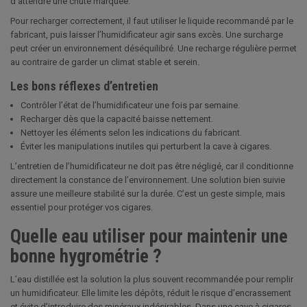
d’attendre une chute marquée.
Pour recharger correctement, il faut utiliser le liquide recommandé par le
fabricant, puis laisser l’humidificateur agir sans excès. Une surcharge
peut créer un environnement déséquilibré. Une recharge régulière permet
au contraire de garder un climat stable et serein.
Les bons réflexes d’entretien
Contrôler l’état de l’humidificateur une fois par semaine.
Recharger dès que la capacité baisse nettement.
Nettoyer les éléments selon les indications du fabricant.
Éviter les manipulations inutiles qui perturbent la cave à cigares.
L’entretien de l’humidificateur ne doit pas être négligé, car il conditionne
directement la constance de l’environnement. Une solution bien suivie
assure une meilleure stabilité sur la durée. C’est un geste simple, mais
essentiel pour protéger vos cigares.
Quelle eau utiliser pour maintenir une
bonne hygrométrie ?
L’eau distillée est la solution la plus souvent recommandée pour remplir
un humidificateur. Elle limite les dépôts, réduit le risque d’encrassement
et évite d’introduire des minéraux indésirables. Dans une cave à cigares,