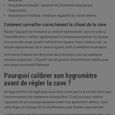
sanitaires.
Température instable : variation de l’humidité mesurée par
l’hygromètre.
Température modérée : meilleure régularité du climat interne.
Comment surveiller correctement le climat de la cave
Placez l’appareil de mesure à un endroit représentatif, sans le coller à
l’humidificateur. Vérifier régulièrement la température permet de repérer
une anomalie avant qu’elle n’affecte les cigares. Dans certains cas, un
simple déplacement de la cave à cigares suffit à améliorer la situation.
Une bonne mesure doit être prise dans le temps, pas sur quelques
minutes seulement. L’objectif est de garantir une ambiance stable, pas
une valeur ponctuelle flatteuse.
Pourquoi calibrer son hygromètre
avant de régler la cave ?
Un hygromètre mal réglé peut vous faire croire que tout va bien alors que
l’environnement est réellement déséquilibré. C’est pourquoi calibrer
l’appareil est un passage essentiel avant tout ajustement sérieux. Sans
cette étape, le réglage de l’humidificateur peut devenir approximatif.
Le plus simple est de comparer la mesure de votre hygromètre avec une