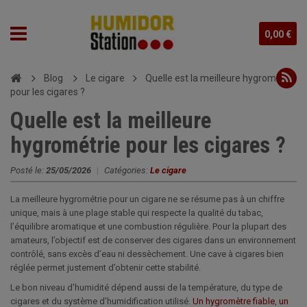
0,00 €
Blog
Le cigare
Quelle est la meilleure hygrométrie
pour les cigares ?
Quelle est la meilleure
hygrométrie pour les cigares ?
Posté le:
25/05/2026
|
Catégories:
Le cigare
La meilleure hygrométrie pour un cigare ne se résume pas à un chiffre
unique, mais à une plage stable qui respecte la qualité du tabac,
l’équilibre aromatique et une combustion régulière. Pour la plupart des
amateurs, l’objectif est de conserver des cigares dans un environnement
contrôlé, sans excès d’eau ni dessèchement. Une cave à cigares bien
réglée permet justement d’obtenir cette stabilité.
Le bon niveau d’humidité dépend aussi de la température, du type de
cigares et du système d’humidification utilisé.
Un hygromètre fiable
,
un