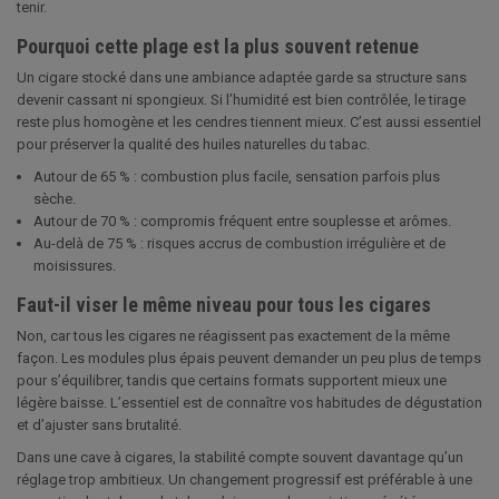
tenir.
Pourquoi cette plage est la plus souvent retenue
Un cigare stocké dans une ambiance adaptée garde sa structure sans
devenir cassant ni spongieux. Si l’humidité est bien contrôlée, le tirage
reste plus homogène et les cendres tiennent mieux. C’est aussi essentiel
pour préserver la qualité des huiles naturelles du tabac.
Autour de 65 % : combustion plus facile, sensation parfois plus
sèche.
Autour de 70 % : compromis fréquent entre souplesse et arômes.
Au-delà de 75 % : risques accrus de combustion irrégulière et de
moisissures.
Faut-il viser le même niveau pour tous les cigares
Non, car tous les cigares ne réagissent pas exactement de la même
façon. Les modules plus épais peuvent demander un peu plus de temps
pour s’équilibrer, tandis que certains formats supportent mieux une
légère baisse. L’essentiel est de connaître vos habitudes de dégustation
et d’ajuster sans brutalité.
Dans une cave à cigares, la stabilité compte souvent davantage qu’un
réglage trop ambitieux. Un changement progressif est préférable à une