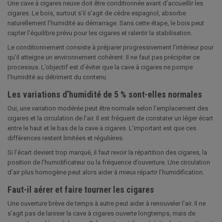
Une cave à cigares neuve doit être conditionnée avant d’accueillir les
cigares. Le bois, surtout s’il s’agit de cèdre espagnol, absorbe
naturellement l’humidité au démarrage. Sans cette étape, le bois peut
capter l’équilibre prévu pour les cigares et ralentir la stabilisation.
Le conditionnement consiste à préparer progressivement l’intérieur pour
qu’il atteigne un environnement cohérent. Il ne faut pas précipiter ce
processus. L’objectif est d’éviter que la cave à cigares ne pompe
l’humidité au détriment du contenu.
Les variations d’humidité de 5 % sont-elles normales
Oui, une variation modérée peut être normale selon l’emplacement des
cigares et la circulation de l’air. Il est fréquent de constater un léger écart
entre le haut et le bas de la cave à cigares. L’important est que ces
différences restent limitées et régulières.
Si l’écart devient trop marqué, il faut revoir la répartition des cigares, la
position de l’humidificateur ou la fréquence d’ouverture. Une circulation
d’air plus homogène peut alors aider à mieux répartir l’humidification.
Faut-il aérer et faire tourner les cigares
Une ouverture brève de temps à autre peut aider à renouveler l’air. Il ne
s’agit pas de laisser la cave à cigares ouverte longtemps, mais de