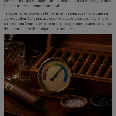
permettre un léger échange. Cela peut contribuer à éviter la stagnation et
à garder un environnement plus équilibré.
Faire tourner les cigares de temps en temps peut aussi homogénéiser
leur exposition. Cette pratique est utile lorsque la cave est très remplie
ou si certains formats semblent mieux protégés que d’autres. Le but est
de garantir une meilleure répartition dans le temps.