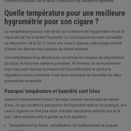
correction brutale, car le tabac n’aime pas les variations répétées.
Quelle température pour une meilleure
hygrométrie pour son cigare ?
La température joue un rôle direct sur la lecture de l’hygromètre et sur la
capacité de l’air à retenir l’humidité. La zone la plus souvent conseillée
se situe entre 18 et 22 °C. Dans une cave à cigares, cette plage permet
d’éviter les dérives trop rapides du climat intérieur.
Une température trop élevée peut accentuer les risques de dégradation
du tabac et favoriser certains parasites. À l’inverse, un environnement
trop frais peut fausser la mesure de l’humidificateur et rendre la
régulation moins prévisible. Il est donc essentiel de surveiller les deux
paramètres ensemble.
Pourquoi température et humidité sont liées
Quand la température monte, l’air peut contenir davantage de vapeur
d’eau, ce qui modifie la perception de l’humidité relative. En pratique, une
cave à cigares ne doit pas subir d’écarts importants entre le jour et la
nuit. Cette stabilité aide à garder un bon équilibre.
Température trop haute : accélération du vieillissement et risques