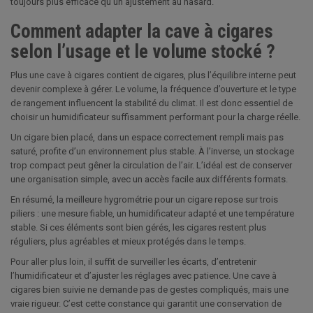
toujours plus efficace qu’un ajustement au hasard.
Comment adapter la cave à cigares
selon l’usage et le volume stocké ?
Plus une cave à cigares contient de cigares, plus l’équilibre interne peut
devenir complexe à gérer. Le volume, la fréquence d’ouverture et le type
de rangement influencent la stabilité du climat. Il est donc essentiel de
choisir un humidificateur suffisamment performant pour la charge réelle.
Un cigare bien placé, dans un espace correctement rempli mais pas
saturé, profite d’un environnement plus stable. À l’inverse, un stockage
trop compact peut gêner la circulation de l’air. L’idéal est de conserver
une organisation simple, avec un accès facile aux différents formats.
En résumé, la meilleure hygrométrie pour un cigare repose sur trois
piliers : une mesure fiable, un humidificateur adapté et une température
stable. Si ces éléments sont bien gérés, les cigares restent plus
réguliers, plus agréables et mieux protégés dans le temps.
Pour aller plus loin, il suffit de surveiller les écarts, d’entretenir
l’humidificateur et d’ajuster les réglages avec patience. Une cave à
cigares bien suivie ne demande pas de gestes compliqués, mais une
vraie rigueur. C’est cette constance qui garantit une conservation de