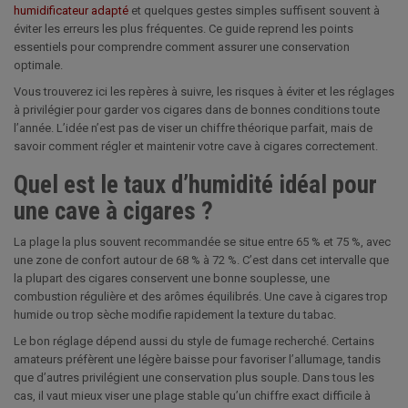
humidificateur adapté
et quelques gestes simples suffisent souvent à
éviter les erreurs les plus fréquentes. Ce guide reprend les points
essentiels pour comprendre comment assurer une conservation
optimale.
Vous trouverez ici les repères à suivre, les risques à éviter et les réglages
à privilégier pour garder vos cigares dans de bonnes conditions toute
l’année. L’idée n’est pas de viser un chiffre théorique parfait, mais de
savoir comment régler et maintenir votre cave à cigares correctement.
Quel est le taux d’humidité idéal pour
une cave à cigares ?
La plage la plus souvent recommandée se situe entre 65 % et 75 %, avec
une zone de confort autour de 68 % à 72 %. C’est dans cet intervalle que
la plupart des cigares conservent une bonne souplesse, une
combustion régulière et des arômes équilibrés. Une cave à cigares trop
humide ou trop sèche modifie rapidement la texture du tabac.
Le bon réglage dépend aussi du style de fumage recherché. Certains
amateurs préfèrent une légère baisse pour favoriser l’allumage, tandis
que d’autres privilégient une conservation plus souple. Dans tous les
cas, il vaut mieux viser une plage stable qu’un chiffre exact difficile à