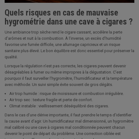
Quels risques en cas de mauvaise
hygrométrie dans une cave à cigares ?
Une ambiance trop sèche rend le cigare cassant, accélère la perte
d’arômes et nuit à la combustion. À l’inverse, un excès d’humidité
favorise une fumée difficile, une allumage capricieux et un risque
sanitaire plus élevé. Le bon équilibre est donc essentiel pour préserver la
qualité.
Lorsque la régulation n’est pas correcte, les cigares peuvent devenir
désagréables à fumer ou même impropres à la dégustation. C’est
pourquoi il faut surveiller l’hygromètre, l’humidificateur et la température
avec méthode. Un suivi simple évite souvent de gros dégâts.
Air trop humide : risque de moisissure et combustion irrégulière.
Air trop sec : texture fragile et perte de confort.
Climat instable : vieillissement déséquilibré des cigares.
Dans le cas d’une dérive importante, il faut prendre le temps d’identifier
la cause avant d’agir. Un humidificateur mal dimensionné, un hygromètre
mal calibré ou une cave à cigares mal conditionnée peuvent chacun
devenir le point de départ du problème. Une correction ciblée est