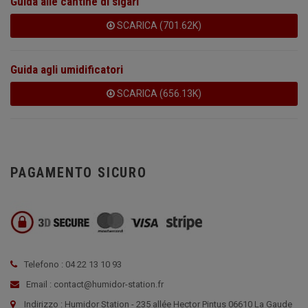
Guida alle cantine di sigari
SCARICA (701.62K)
Guida agli umidificatori
SCARICA (656.13K)
PAGAMENTO SICURO
Telefono : 04 22 13 10 93
Email : contact@humidor-station.fr
Indirizzo : Humidor Station - 235 allée Hector Pintus 06610 La Gaude