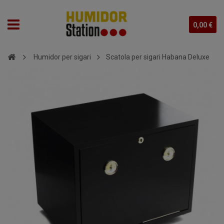
0,00 €
Humidor per sigari
Scatola per sigari Habana Deluxe