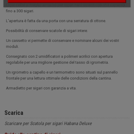
Cigar cellar o meglio armadio per sigari nero opaco con una capacità
fino a 300 sigari.
L'apertura è fatta da una porta con una serratura di ottone.
Possibilità di conservare scatole di sigari intere.
Un cassetto vi permette di conservare e nominare alcuni dei vostri
moduli.
Consegnato con 2 umidificatori a polimeri acrilici con apertura
regolabile per una migliore gestione del tasso di igrometria.
Un igrometro a capello e un termometro sono situati sul pannello
frontale per una lettura ottimale delle condizioni della cantina.
Armadietto per sigari con garanzia a vita.
Scarica
Scaricare per Scatola per sigari Habana Deluxe