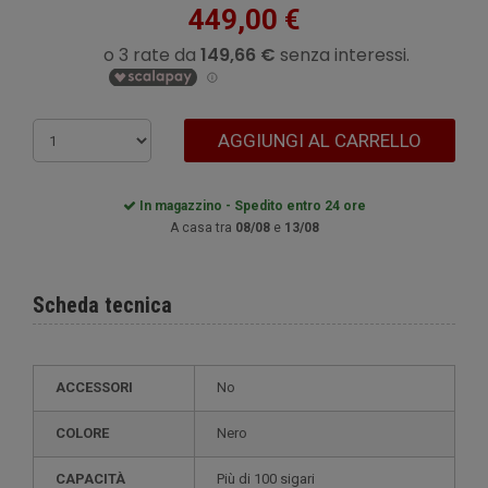
449,00 €
AGGIUNGI AL CARRELLO
In magazzino - Spedito entro 24 ore
A casa tra
08/08
e
13/08
Scheda tecnica
ACCESSORI
No
COLORE
Nero
CAPACITÀ
più di 100 sigari