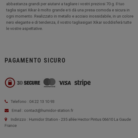
abbastanza grandi per aiutarvi a tagliare i vostri preziosi 70 g. Il tuo
taglia sigari Xikar è molto grande e ti dà una presa comoda e sicura in
ogni momento. Realizzato in metallo e acciaio inossidabile, in un colore
nero elegante e di tendenza, il vostro tagliasigari Xikar soddisferà tutte
le vostre aspettative.
PAGAMENTO SICURO
Telefono : 04 22 13 10 93
Email : contact@humidor-station.fr
Indirizzo : Humidor Station - 235 allée Hector Pintus 06610 La Gaude
France