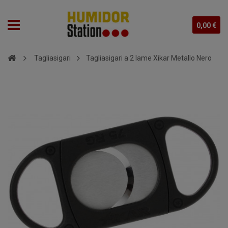
0,00 €
Tagliasigari
Tagliasigari a 2 lame Xikar Metallo Nero