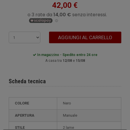
42,00 €
AGGIUNGI AL CARRELLO
In magazzino - Spedito entro 24 ore
A casa tra
12/08
e
15/08
Scheda tecnica
COLORE
Nero
APERTURA
Manuale
STILE
2 lame