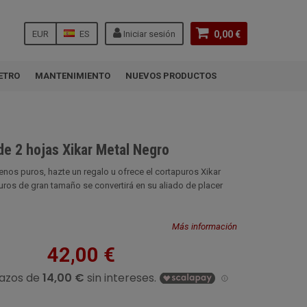
EUR
ES
Iniciar sesión
0,00 €
ETRO
MANTENIMIENTO
NUEVOS PRODUCTOS
de 2 hojas Xikar Metal Negro
uenos puros, hazte un regalo u ofrece el cortapuros Xikar
uros de gran tamaño se convertirá en su aliado de placer
Más información
42,00 €