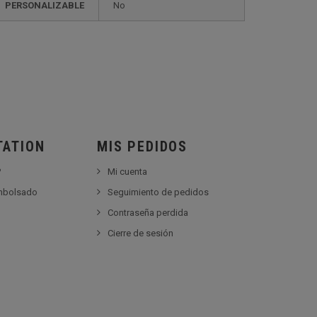
PERSONALIZABLE
no
TATION
MIS PEDIDOS
?
Mi cuenta
embolsado
Seguimiento de pedidos
Contraseña perdida
Cierre de sesión