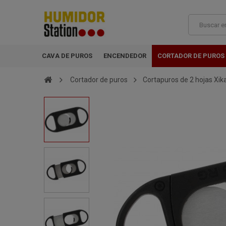
CAVA DE PUROS
ENCENDEDOR
CORTADOR DE PUROS
Cortador de puros
Cortapuros de 2 hojas Xik