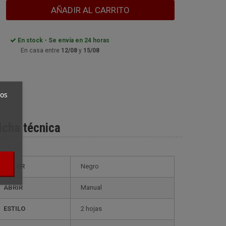
AÑADIR AL CARRITO
En stock - Se envía en 24 horas
En casa entre
12/08
y
15/08
ros
icha técnica
COLOR
Negro
ABRIR
Manual
ESTILO
2 hojas