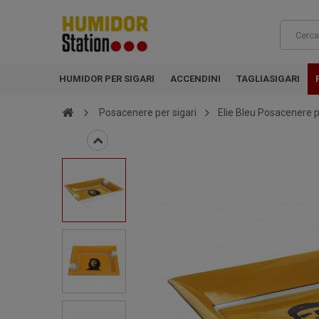
HUMIDOR PER SIGARI
ACCENDINI
TAGLIASIGARI
Posacenere per sigari
Elie Bleu Posacenere pe