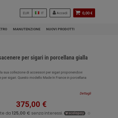
EUR
IT
Accedi
0,00 €
ETRO
MANUTENZIONE
NUOVI PRODOTTI
sacenere per sigari in porcellana gialla
 la sua collezione di accessori per sigari proponendovi
per sigari. Questo modello Made In France in porcellana
Dettagli
375,00 €