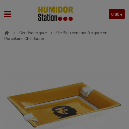
0,00 €
Cendrier cigare
Elie Bleu cendrier à cigare en
Porcelaine Ché Jaune