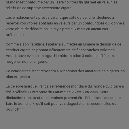
oranger est contourné par un liseré noir très fin qui met en valeur les
reliefs de ce superbe accessoire cigare.
Les emplacements prévus de chaque côté du cendrier destinés à
recevoir vos vitoles sont mis en valeurs par un contour doré qui donne à
votre objet de décoration un style précieux mais en aucun cas
prétentieux.
Comme à son habitude, l’atelier a su mettre en lumière le design de ce
cendrier cigare en posant délicatement de fines touches colorées.
Vous trouverez au catalogue Humidor-station 3 coloris différents, un
rouge, un noir et un jaune.
Ce cendrier résistant répondra aux besoins des amateurs de cigares les
plus exigeants.
La célèbre marque Française référence mondiale du monde du cigare a
été labélisée « Entreprise du Patrimoine Vivant » en 2009. Cette
distinction dont peut d’entreprises peuvent être fières vous assure de
faire le bon choix, qu’il soit pour vos dégustations personnelles ou
pour offrir.