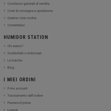
Condizioni generali di vendita
Costi di consegna e spedizione
Gestire i miei cookie
Contattateci
HUMIDOR STATION
Chi siamo?
Soddisfatti o rimborsati
Le marche
Blog
I MIEI ORDINI
Il mio account
Tracciamento dell'ordine
Password persa
Logout