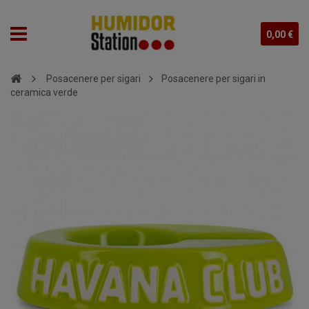
0,00 €
Posacenere per sigari
Posacenere per sigari in
ceramica verde