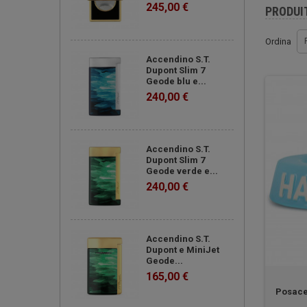
245,00 €
PRODUI
Ordina
Accendino S.T.
Dupont Slim 7
Geode blu e...
240,00 €
Accendino S.T.
Dupont Slim 7
Geode verde e...
240,00 €
Accendino S.T.
Dupont e MiniJet
Geode...
165,00 €
Posace