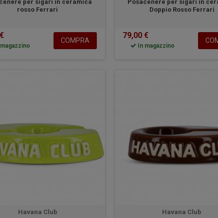
enere per sigari in ceramica
Posacenere per sigari in ce
rosso Ferrari
Doppio Rosso Ferrari
 €
79,00 €
COMPRA
CO
 magazzino
In magazzino
Havana Club
Havana Club