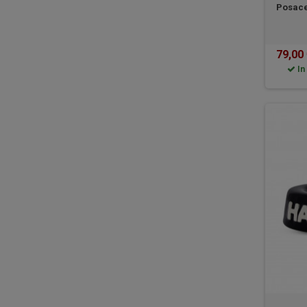
Posace
79,00
In