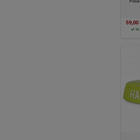
Posac
59,00
In