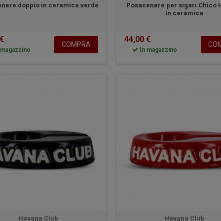
nere doppio in ceramica verde
Posacenere per sigari Chico
in ceramica
 €
44,00 €
COMPRA
CO
 magazzino
In magazzino
Havana Club
Havana Club