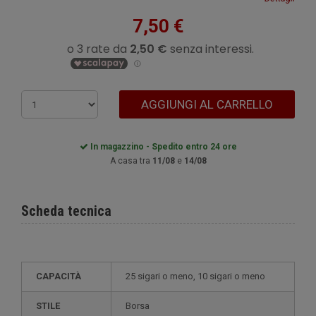
7,50 €
AGGIUNGI AL CARRELLO
In magazzino - Spedito entro 24 ore
A casa tra
11/08
e
14/08
Scheda tecnica
CAPACITÀ
25 sigari o meno, 10 sigari o meno
STILE
borsa