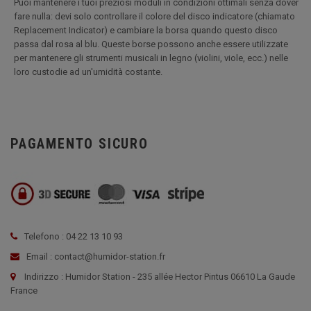
Puoi mantenere i tuoi preziosi moduli in condizioni ottimali senza dover
fare nulla: devi solo controllare il colore del disco indicatore (chiamato
Replacement Indicator) e cambiare la borsa quando questo disco
passa dal rosa al blu. Queste borse possono anche essere utilizzate
per mantenere gli strumenti musicali in legno (violini, viole, ecc.) nelle
loro custodie ad un'umidità costante.
PAGAMENTO SICURO
Telefono : 04 22 13 10 93
Email : contact@humidor-station.fr
Indirizzo : Humidor Station - 235 allée Hector Pintus 06610 La Gaude
France