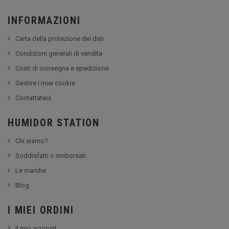
INFORMAZIONI
Carta della protezione dei dati
Condizioni generali di vendita
Costi di consegna e spedizione
Gestire i miei cookie
Contattateci
HUMIDOR STATION
Chi siamo?
Soddisfatti o rimborsati
Le marche
Blog
I MIEI ORDINI
Il mio account