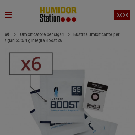
0,00 €
Umidificatore per sigari
Bustina umidificante per
sigari 55% 4 g Integra Boost x6