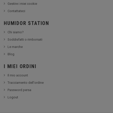
Gestire i miei cookie
Contattateci
HUMIDOR STATION
Chi siamo?
Soddisfatti o rimborsati
Le marche
Blog
I MIEI ORDINI
Il mio account
Tracciamento dell'ordine
Password persa
Logout