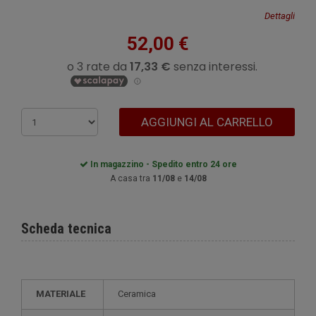
Dettagli
52,00 €
AGGIUNGI AL CARRELLO
In magazzino - Spedito entro 24 ore
A casa tra
11/08
e
14/08
Scheda tecnica
MATERIALE
Ceramica