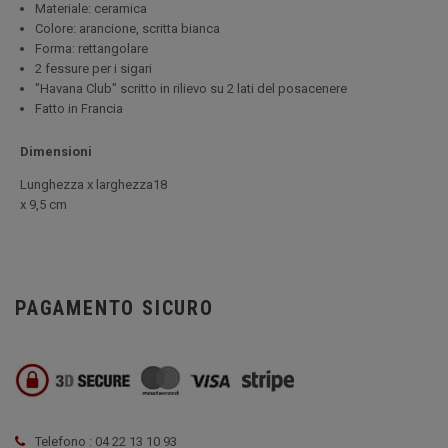
Materiale: ceramica
Colore: arancione, scritta bianca
Forma: rettangolare
2 fessure per i sigari
"Havana Club" scritto in rilievo su 2 lati del posacenere
Fatto in Francia
Dimensioni
Lunghezza x larghezza18
x 9,5 cm
PAGAMENTO SICURO
Telefono : 04 22 13 10 93