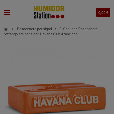
0,00 €
Posacenere per sigari
El Segundo Posacenere
rettangolare per sigari Havana Club Arancione