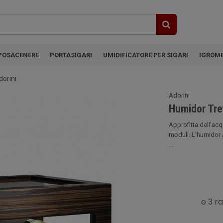
POSACENERE
PORTASIGARI
UMIDIFICATORE PER SIGARI
IGROM
dorini
Adorini
Humidor Tre
Approfitta dell'acq
moduli. L'humidor 
...