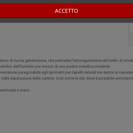
ACCETTO
imerico di nuova generazione, che permette l'autoregolazione del livello di umid
coperchio dell'humidor per mezzo di una piastra metallica invisibile
a precisione paragonabile agli igrometri per capelli naturali ma senza la manuten
 nella separazione della cantina. Così come le clip dove è possibile annotare i
e verniciate a mano