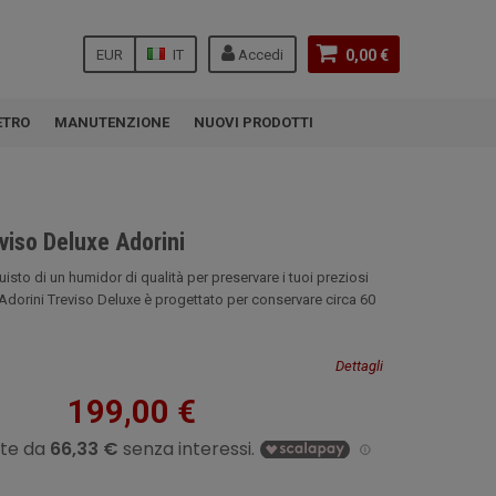
EUR
IT
Accedi
0,00 €
ETRO
MANUTENZIONE
NUOVI PRODOTTI
viso Deluxe Adorini
uisto di un humidor di qualità per preservare i tuoi preziosi
Adorini Treviso Deluxe è progettato per conservare circa 60
Dettagli
199,00 €