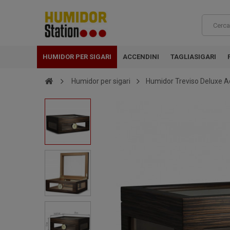
HUMIDOR PER SIGARI
ACCENDINI
TAGLIASIGARI
Humidor per sigari
Humidor Treviso Deluxe A