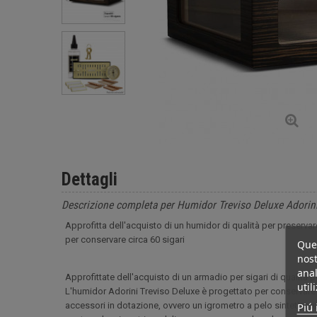
Dettagli
Descrizione completa per Humidor Treviso Deluxe Adorin
Approfitta dell'acquisto di un humidor di qualità per preservar
per conservare circa 60 sigari
Ques
nost
anal
Approfittate dell'acquisto di un armadio per sigari di qualità 
util
L'humidor Adorini Treviso Deluxe è progettato per conservare un
Piú 
accessori in dotazione, ovvero un igrometro a pelo sintetico e 