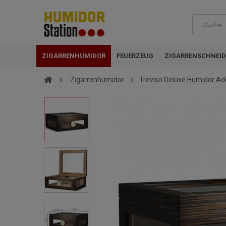
ZIGARRENHUMIDOR
FEUERZEUG
ZIGARRENSCHNEID
Zigarrenhumidor
Treviso Deluxe Humidor Ado