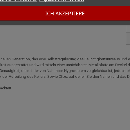
nen zu müssen.
ICH AKZEPTIERE
r neuen Generation, das eine Selbstregulierung des Feuchtigkeitsniveaus und e
keit ausgestattet und wird mittels einer unsichtbaren Metallplatte am Deckel
ne Genauigkeit, die mit der von Naturhaar-Hygrometern vergleichbar ist, jedoch
i der Aufteilung des Kellers. Sowie Clips, auf denen Sie den Namen und das D
ackiert