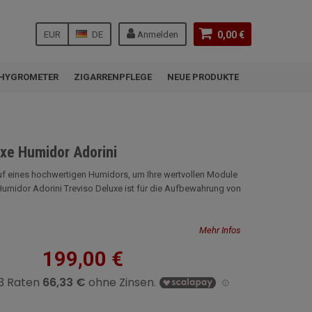
EUR
DE
Anmelden
0,00 €
HYGROMETER
ZIGARRENPFLEGE
NEUE PRODUKTE
uxe Humidor Adorini
uf eines hochwertigen Humidors, um Ihre wertvollen Module
umidor Adorini Treviso Deluxe ist für die Aufbewahrung von
Mehr Infos
199,00 €