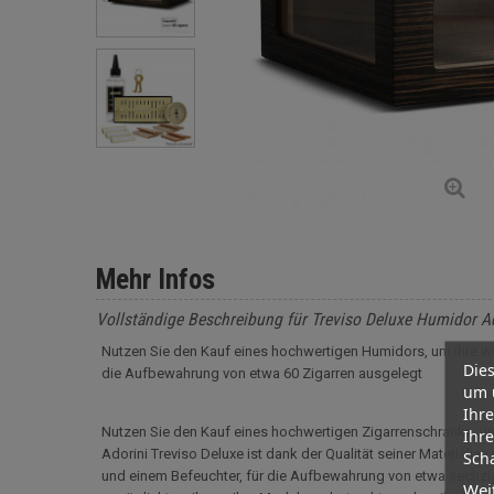
Mehr Infos
Vollständige Beschreibung für Treviso Deluxe Humidor A
Nutzen Sie den Kauf eines hochwertigen Humidors, um Ihre we
Dies
die Aufbewahrung von etwa 60 Zigarren ausgelegt
um 
Ihre
Nutzen Sie den Kauf eines hochwertigen Zigarrenschranks, 
Ihre
Adorini Treviso Deluxe ist dank der Qualität seiner Material
Scha
und einem Befeuchter, für die Aufbewahrung von etwa sechzig 
Wei