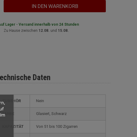
IN DEN WARENKORB
uf Lager - Versand innerhalb von 24 Stunden
Zu Hause zwischen
12.08.
und
15.08.
echnische Daten
ZUBEHÖR
Nein
rn,
uf
FARBE
glasiert, Schwarz
 Um
KAPAZITÄT
von 51 bis 100 Zigarren