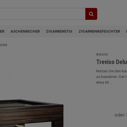
ER
ASCHENBECHER
ZIGARRENETUI
ZIGARRENBEFEUCHTER
rini
Adorini
Treviso Del
Nutzen Sie den Ka
zu bewahren. Der H
etwa 60 ...