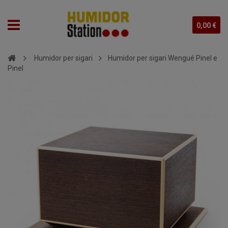
0,00 €
Humidor per sigari
Humidor per sigari Wengué Pinel e
Pinel