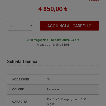
4 850,00 €
AGGIUNGI AL CARRELLO
In magazzino - Spedito entro 24 ore
A casa tra
11/08
e
14/08
Scheda tecnica
ACCESSORI
Sì
COLORE
legno scuro
da 51 a 100 sigari, più di 100
CAPACITÀ
sigari