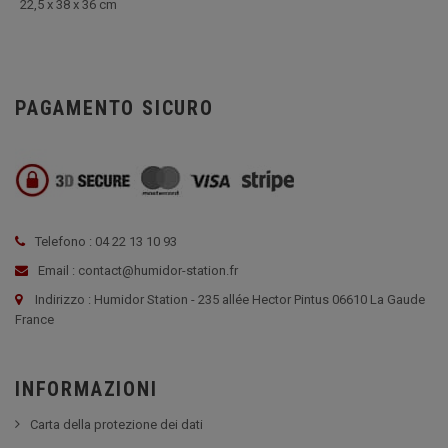
22,5 x 38 x 36 cm
PAGAMENTO SICURO
Telefono : 04 22 13 10 93
Email : contact@humidor-station.fr
Indirizzo : Humidor Station - 235 allée Hector Pintus 06610 La Gaude
France
INFORMAZIONI
Carta della protezione dei dati