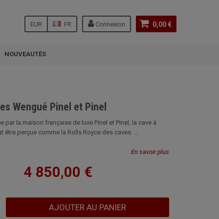
EUR
FR
Connexion
0,00 €
NOUVEAUTÉS
es Wengué Pinel et Pinel
 par la maison française de luxe Pinel et Pinel, la cave à
 être perçue comme la Rolls Royce des caves. ...
En savoir plus
4 850,00 €
AJOUTER AU PANIER