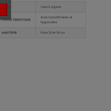
STYLE
cave à cigares
avec humidificateur et
CARACTÉRISTIQUE
hygromètre
HAUTEUR
entre 20 et 50 cm