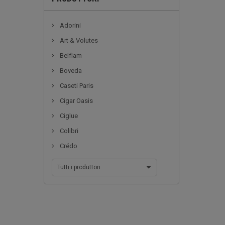
Adorini
Art & Volutes
Belflam
Boveda
Caseti Paris
Cigar Oasis
Ciglue
Colibri
Crédo
Tutti i produttori