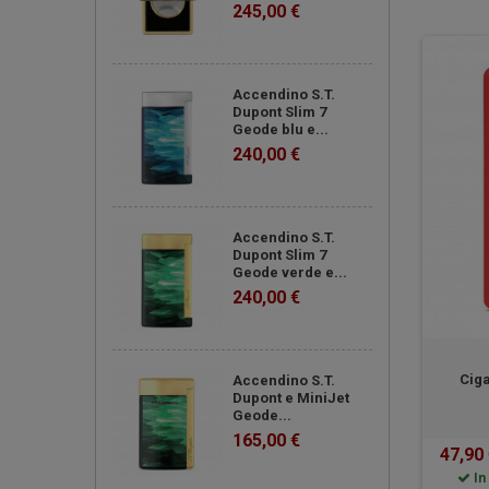
245,00 €
Accendino S.T.
Dupont Slim 7
Geode blu e...
240,00 €
Accendino S.T.
Dupont Slim 7
Geode verde e...
240,00 €
Ciga
Accendino S.T.
Dupont e MiniJet
Geode...
165,00 €
47,90
In