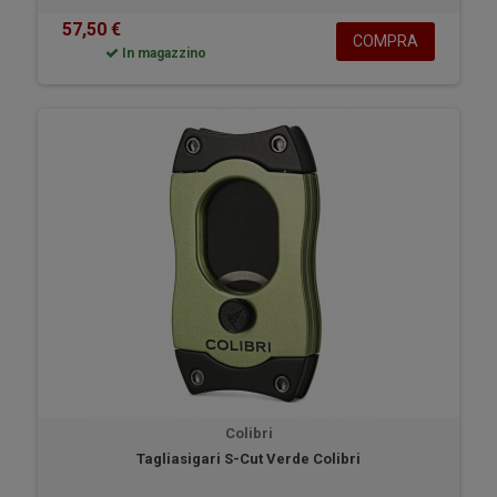
57,50 €
COMPRA
In magazzino
Colibri
Tagliasigari S-Cut Verde Colibri