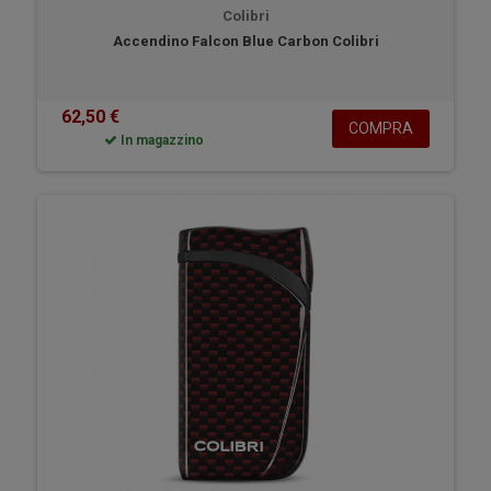
Colibri
Accendino Falcon Blue Carbon Colibri
62,50 €
COMPRA
In magazzino