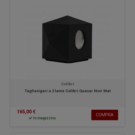
Colibri
Tagliasigari a 2 lame Colibri Quasar Noir Mat
165,00 €
COMPRA
In magazzino