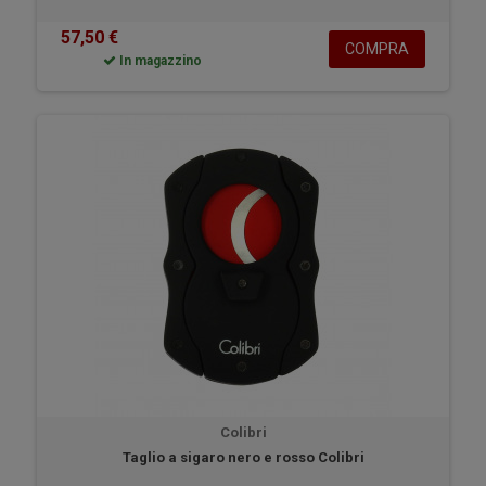
57,50 €
COMPRA
In magazzino
Colibri
Taglio a sigaro nero e rosso Colibri