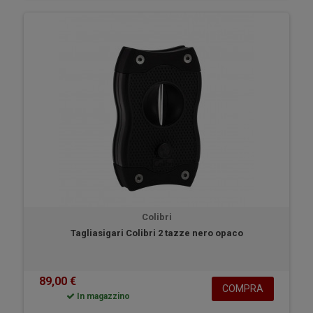
Colibri
Tagliasigari Colibri 2 tazze nero opaco
89,00 €
COMPRA
In magazzino