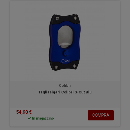
Colibri
Tagliasigari Colibri S-Cut Blu
54,90 €
COMPRA
In magazzino