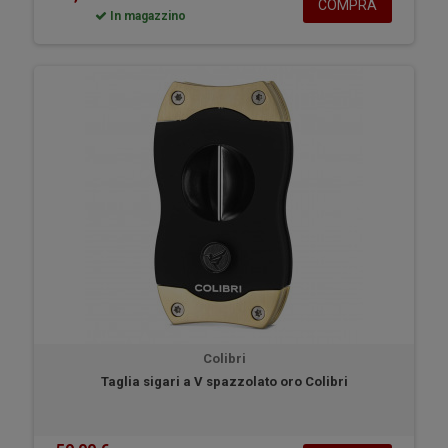
COMPRA
In magazzino
Colibri
Taglia sigari a V spazzolato oro Colibri