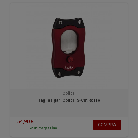
Colibri
Tagliasigari Colibri S-Cut Rosso
54,90 €
COMPRA
In magazzino