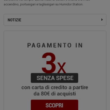
accendino, portasigari e tagliasigari su Humidor Station.
NOTIZIE