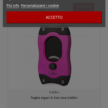
57,50 €
Piú info
Personalizzare i cookie
COMPRA
In magazzino
ACCETTO
Colibri
Taglia sigari S-Cut rosa Colibri