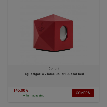
Colibri
Tagliasigari a 2 lame Colibri Quasar Red
145,00 €
COMPRA
In magazzino