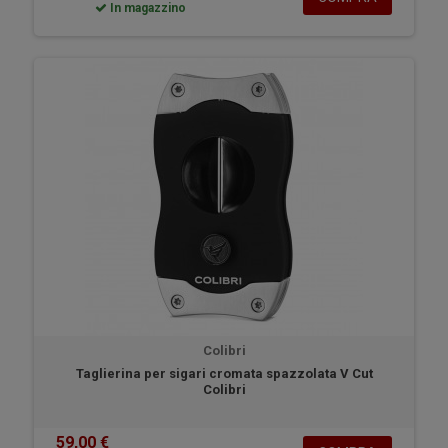
In magazzino
Colibri
Taglierina per sigari cromata spazzolata V Cut
Colibri
59,00 €