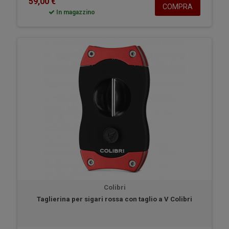
59,00 €
COMPRA
In magazzino
Colibri
Taglierina per sigari rossa con taglio a V Colibri