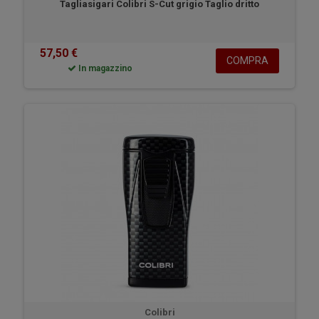
Tagliasigari Colibri S-Cut grigio Taglio dritto
57,50 €
COMPRA
In magazzino
Colibri