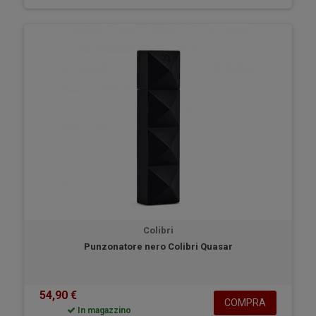
Colibri
Punzonatore nero Colibri Quasar
54,90 €
COMPRA
In magazzino