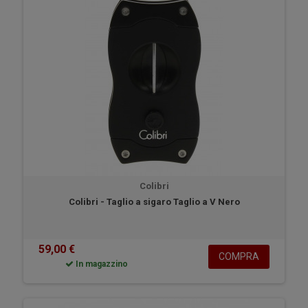
Colibri
Colibri - Taglio a sigaro Taglio a V Nero
59,00 €
COMPRA
In magazzino