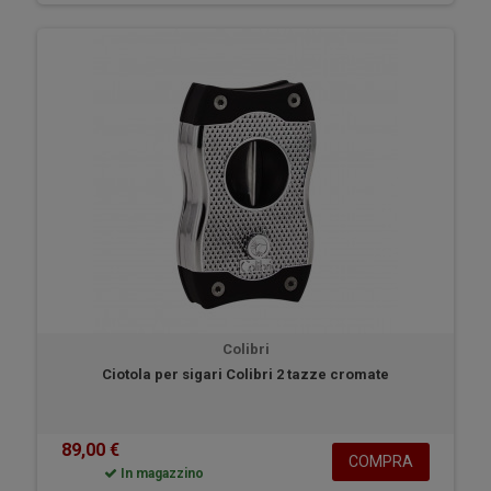
Colibri
Ciotola per sigari Colibri 2 tazze cromate
89,00 €
COMPRA
In magazzino