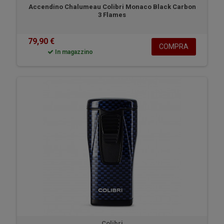
Accendino Chalumeau Colibri Monaco Black Carbon
3 Flames
79,90 €
COMPRA
In magazzino
Colibri