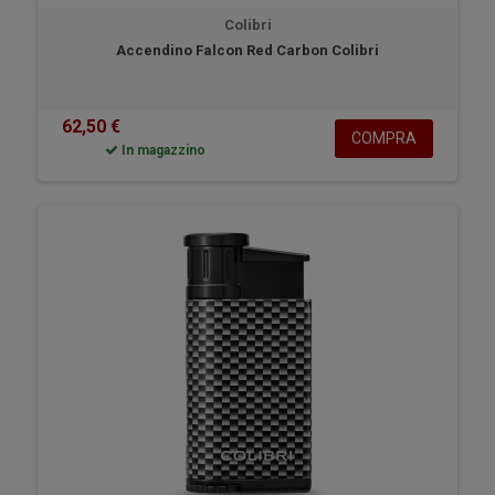
Colibri
Accendino Falcon Red Carbon Colibri
62,50 €
COMPRA
In magazzino