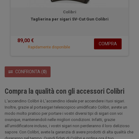
Colibri
Taglierina per sigari SV-Cut Gun Colibri
89,00 €
COMPRA
Rapidamente disponibile
CONFRONTA
(
0
)
Compra la qualità con gli accessori Colibri
L'accendino Colibri è L'accendino ideale per accendere i tuoi sigari.
Inoltre, grazie al portasigari telescopico umidificato Colibri, avrete un
modo molto pratico per portare i vostri diversi tipi di sigari con voi
ovunque, mantenendoli nelle migliori condizioni. Infatti, grazie
all'umidificatore incluso, i vostri sigari non perderanno il loro delizioso
sapore. Con Colibri, avete la garanzia di avere prodotti di alta qualità che
dureranno nel tempo. Quindi fidati di Colibri e ordina ora il tuo