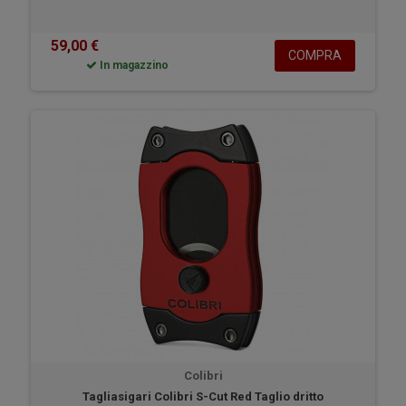
59,00 €
COMPRA
In magazzino
Colibri
Tagliasigari Colibri S-Cut Red Taglio dritto