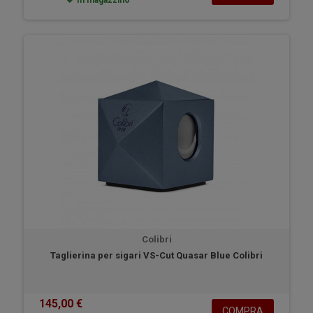
In magazzino
Colibri
Taglierina per sigari VS-Cut Quasar Blue Colibri
145,00 €
COMPRA