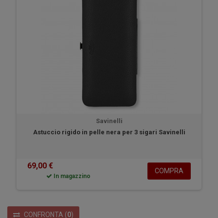
Savinelli
Astuccio rigido in pelle nera per 3 sigari Savinelli
69,00 €
COMPRA
In magazzino
CONFRONTA
(
0
)