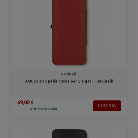
Savinelli
Astuccio in pelle rossa per 3 sigari - Savinelli
69,00 €
COMPRA
In magazzino