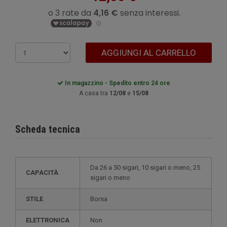
AGGIUNGI AL CARRELLO
In magazzino - Spedito entro 24 ore
A casa tra
12/08
e
15/08
Scheda tecnica
da 26 a 50 sigari, 10 sigari o meno, 25
CAPACITÀ
sigari o meno
STILE
borsa
ELETTRONICA
non