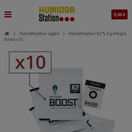
0,00 €
Humidificateur cigare
Humidificateur 62 % 4 g Integra
Boost x10