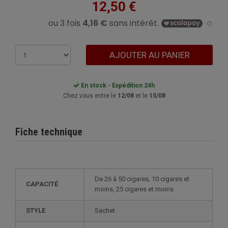
12,50 €
AJOUTER AU PANIER
En stock - Expédition 24h
Chez vous entre le
12/08
et le
15/08
Fiche technique
de 26 à 50 cigares, 10 cigares et
CAPACITÉ
moins, 25 cigares et moins
STYLE
sachet