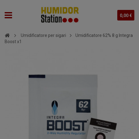
0,00 €
Umidificatore per sigari
Umidificatore 62% 8 g Integra
Boost x1