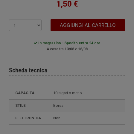
1,50 €
AGGIUNGI AL CARRELLO
In magazzino - Spedito entro 24 ore
A casa tra
13/08
e
18/08
Scheda tecnica
CAPACITÀ
10 sigari o meno
STILE
borsa
ELETTRONICA
non