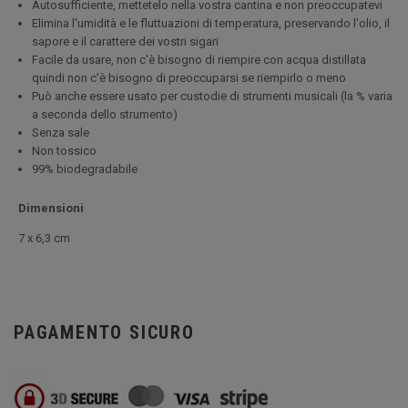
Autosufficiente, mettetelo nella vostra cantina e non preoccupatevi
Elimina l'umidità e le fluttuazioni di temperatura, preservando l'olio, il
sapore e il carattere dei vostri sigari
Facile da usare, non c'è bisogno di riempire con acqua distillata
quindi non c'è bisogno di preoccuparsi se riempirlo o meno
Può anche essere usato per custodie di strumenti musicali (la % varia
a seconda dello strumento)
Senza sale
Non tossico
99% biodegradabile
Dimensioni
7 x 6,3 cm
PAGAMENTO SICURO