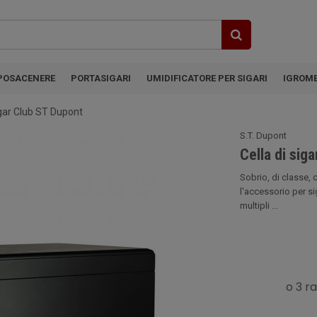
POSACENERE
PORTASIGARI
UMIDIFICATORE PER SIGARI
IGROM
igar Club ST Dupont
S.T. Dupont
Cella di sig
Sobrio, di classe,
l'accessorio per si
multipli ...