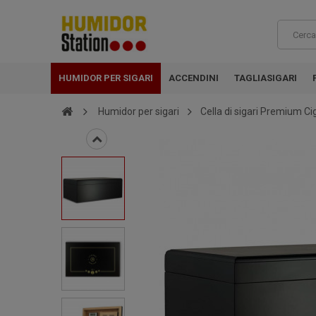
HUMIDOR PER SIGARI
ACCENDINI
TAGLIASIGARI
Humidor per sigari
Cella di sigari Premium C