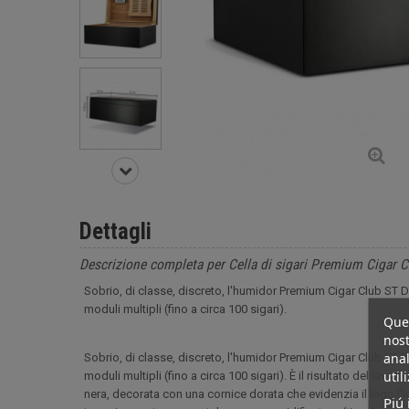
Dettagli
Descrizione completa per Cella di sigari Premium Cigar 
Sobrio, di classe, discreto, l'humidor Premium Cigar Club ST Du
moduli multipli (fino a circa 100 sigari).
Ques
nost
anal
Sobrio, di classe, discreto, l'humidor Premium Cigar Club ST Du
util
moduli multipli (fino a circa 100 sigari). È il risultato del la
nera, decorata con una cornice dorata che evidenzia il logo Dup
Piú 