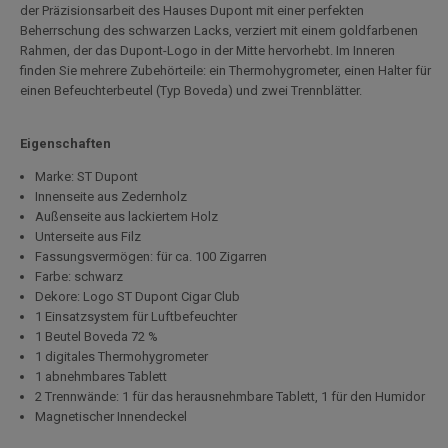
der Präzisionsarbeit des Hauses Dupont mit einer perfekten
Beherrschung des schwarzen Lacks, verziert mit einem goldfarbenen
Rahmen, der das Dupont-Logo in der Mitte hervorhebt. Im Inneren
finden Sie mehrere Zubehörteile: ein Thermohygrometer, einen Halter für
einen Befeuchterbeutel (Typ Boveda) und zwei Trennblätter.
Eigenschaften
Marke: ST Dupont
Innenseite aus Zedernholz
Außenseite aus lackiertem Holz
Unterseite aus Filz
Fassungsvermögen: für ca. 100 Zigarren
Farbe: schwarz
Dekore: Logo ST Dupont Cigar Club
1 Einsatzsystem für Luftbefeuchter
1 Beutel Boveda 72 %
1 digitales Thermohygrometer
1 abnehmbares Tablett
2 Trennwände: 1 für das herausnehmbare Tablett, 1 für den Humidor
Magnetischer Innendeckel