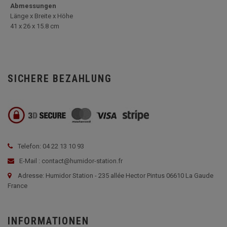
Abmessungen
Länge x Breite x Höhe
41 x 26 x 15.8 cm
SICHERE BEZAHLUNG
Telefon: 04 22 13 10 93
E-Mail : contact@humidor-station.fr
Adresse: Humidor Station - 235 allée Hector Pintus 06610 La Gaude
France
INFORMATIONEN