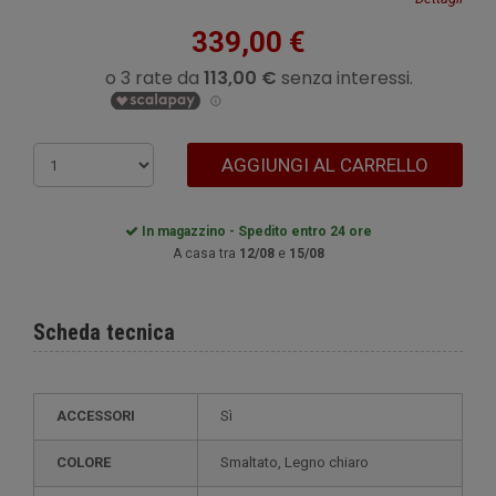
339,00 €
AGGIUNGI AL CARRELLO
In magazzino - Spedito entro 24 ore
A casa tra
12/08
e
15/08
Scheda tecnica
ACCESSORI
Sì
COLORE
smaltato, Legno chiaro