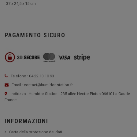
37 x 24,5 x 15 cm
PAGAMENTO SICURO
Telefono : 04 22 13 10 93
Email : contact@humidor-station.fr
Indirizzo : Humidor Station - 235 allée Hector Pintus 06610 La Gaude
France
INFORMAZIONI
Carta della protezione dei dati