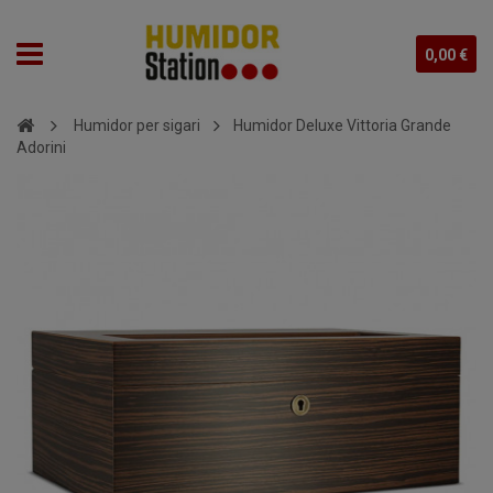
0,00 €
Humidor per sigari
Humidor Deluxe Vittoria Grande
Adorini