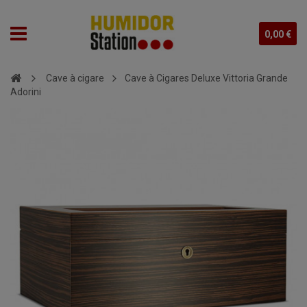
0,00 €
Cave à cigare
Cave à Cigares Deluxe Vittoria Grande
Adorini